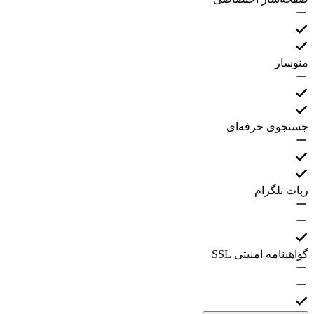
منوساز
جستجوی حرفه‌ای
ربات تلگرام
گواهینامه امنیتی SSL